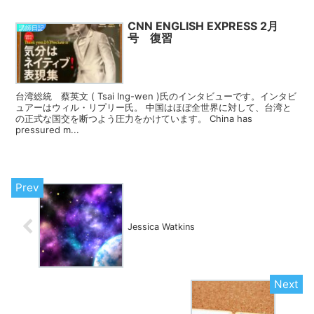
CNN ENGLISH EXPRESS 2月
講師日記
号 復習
台湾総統 蔡英文 ( Tsai Ing-wen )氏のインタビューです。インタビ
ュアーはウィル・リプリー氏。 中国はほぼ全世界に対して、台湾と
の正式な国交を断つよう圧力をかけています。 China has
pressured m...
Jessica Watkins