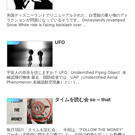
米国ディズニーランドでリニューアルされた、白雪姫の乗り物のアト
ラクションが問題になっているそうです。 Disneyland’s revamped
Snow White ride is facing backlash over ...
UFO
講師日記
宇宙人の存在を信じますか？ UFO : Unidentified Flying Object 未
確認飛行物体 最近、国防総省では、UAP（Unidentified Aerial
Phenomenon 未確認航空現象）という...
タイムを読む会 so ~ that
講師日記
毎月1回の「タイムを読む会」、今回は、"FOLLOW THE MONEY"
プーチン大統領に関する記事でした。 今回の戦争を起こした動機は