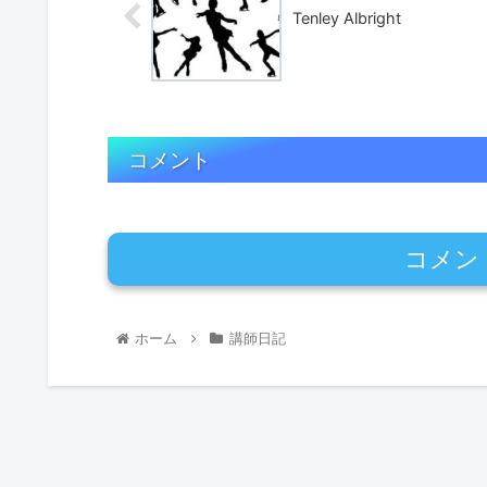
Tenley Albright
コメント
コメン
ホーム
講師日記