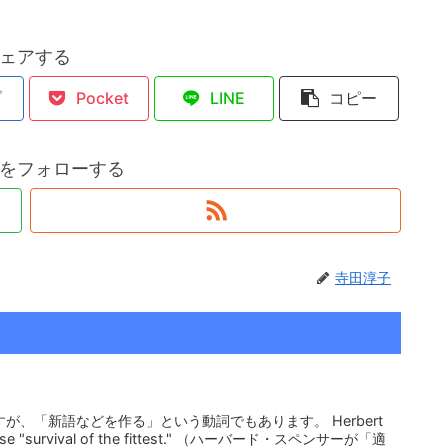
ェアする
ブ
Pocket
LINE
コピー
をフォローする
寺田淳子
ですが、「新語などを作る」という動詞でもあります。 Herbert
hrase "survival of the fittest." （ハーバード・スペンサーが「適