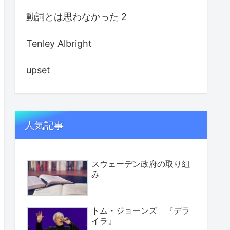
動詞とは思わなかった 2
Tenley Albright
upset
人気記事
スウェーデン政府の取り組
み
トム・ジョーンズ 『デラ
イラ』