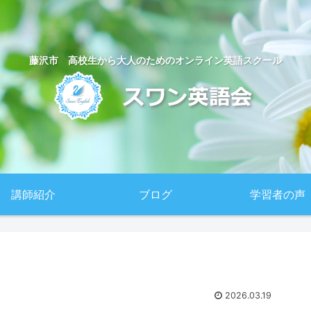
藤沢市 高校生から大人のためのオンライン英語スクール
講師紹介
ブログ
学習者の声
2026.03.19