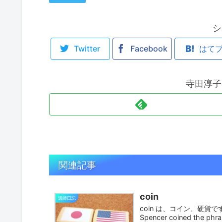
シ
Twitter
Facebook
はて
寺田淳子
関連記事
coin
講師日記
coin は、コイン、硬貨
Spencer coined the p