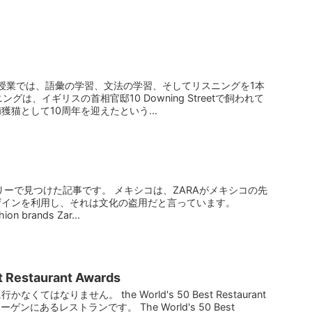
授業では、語彙の学習、文法の学習、そしてリスニングを1本
ニングは、イギリスの首相官邸10 Downing Streetで飼われて
猫として10周年を迎えたという...
リーで見つけた記事です。 メキシコは、ZARAがメキシコの先
ザインを利用し、それは文化の盗用だと言っています。
ion brands Zar...
t Restaurant Awards
てはなりません。 the World's 50 Best Restaurant
ゲンにあるレストランです。 The World's 50 Best