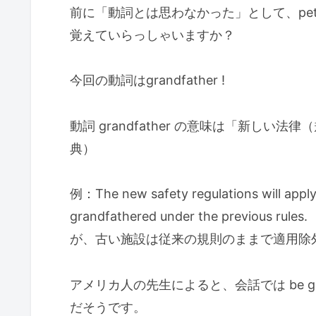
前に「動詞とは思わなかった」として、pete
覚えていらっしゃいますか？
今回の動詞はgrandfather !
動詞 grandfather の意味は「新し
典）
例：The new safety regulations will apply to 
grandfathered under the previ
が、古い施設は従来の規則のままで適用除
アメリカ人の先生によると、会話では be gran
だそうです。