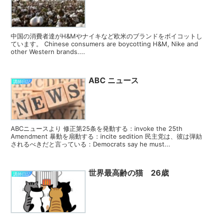
中国の消費者達がH&Mやナイキなど欧米のブランドをボイコットし
ています。 Chinese consumers are boycotting H&M, Nike and
other Western brands....
ABC ニュース
講師日記
ABCニュースより 修正第25条を発動する：invoke the 25th
Amendment 暴動を扇動する：incite sedition 民主党は、彼は弾劾
されるべきだと言っている：Democrats say he must...
世界最高齢の猫 26歳
講師日記