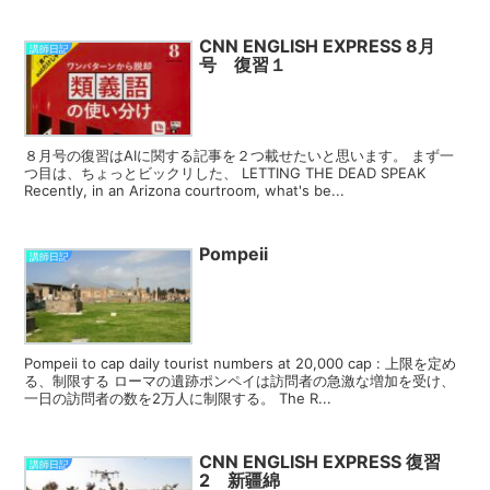
CNN ENGLISH EXPRESS 8月
講師日記
号 復習１
８月号の復習はAIに関する記事を２つ載せたいと思います。 まず一
つ目は、ちょっとビックリした、 LETTING THE DEAD SPEAK
Recently, in an Arizona courtroom, what's be...
Pompeii
講師日記
Pompeii to cap daily tourist numbers at 20,000 cap : 上限を定め
る、制限する ローマの遺跡ポンペイは訪問者の急激な増加を受け、
一日の訪問者の数を2万人に制限する。 The R...
CNN ENGLISH EXPRESS 復習
講師日記
2 新疆綿