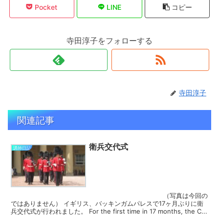
Pocket
LINE
コピー
寺田淳子をフォローする
寺田淳子
関連記事
衛兵交代式
講師日記
（写真は今回の
ではありません） イギリス、バッキンガムパレスで17ヶ月ぶりに衛
兵交代式が行われました。 For the first time in 17 months, the C...