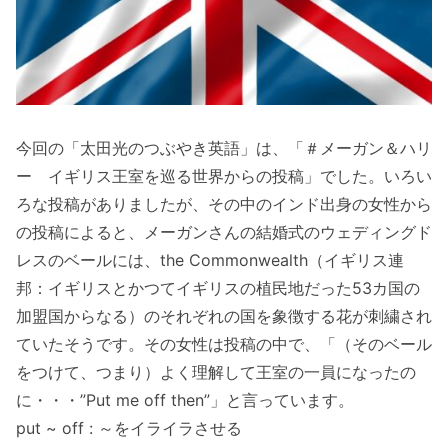
今回の「太田光のつぶやき英語」は、「＃メーガン＆ハリ
ー イギリス王室を巡る世界からの投稿」でした。いろい
ろな投稿がありましたが、その中のインド出身の女性から
の投稿によると、メーガンさんの結婚式のウェディングド
レスのベールには、the Commonwealth（イギリス連
邦：イギリスとかつてイギリスの植民地だった53カ国の
加盟国からなる）のそれぞれの国を象徴する花が刺繍され
ていたそうです。その女性は投稿の中で、「（そのベール
をつけて、つまり）よく理解して王室の一員になったの
に・・・”Put me off then”」と言っています。
put ~ off : ～をイライラさせる