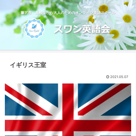
藤沢市 高校生から大人のためのオンライン英語スクール
イギリス王室
2021.05.07