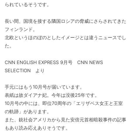
られているそうです。
長い間、国境を接する隣国ロシアの脅威にさらされてきた
フィンランド。
北欧というほのぼのとしたイメージとは違うニュースでし
た。
CNN ENGLISH EXPRESS 9月号 CNN NEWS
SELECTION より
手元にはもう10月号が届いています。
表紙は故ダイアナ妃。今年は没後25年です。
10月号の中には、即位70周年の「エリザベス女王と王室
の軌跡」があります。
また、銃社会アメリカから見た安倍元首相暗殺事件の記事
もあり読み応えありそうです。