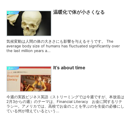
温暖化で体が小さくなる
講師日記
気候変動は人間の体の大きさにも影響を与えるそうです。 The
average body size of humans has fluctuated significantly over
the last million years a...
It’s about time
講師日記
今週の実践ビジネス英語（ストリーミングでは今週ですが、本放送は
2月3からの週）のテーマは、Financial Literacy お金に関するリテ
ラシー。アメリカでは、高校でお金のことを学ぶのを生徒の必修にし
ている州が増えているという...